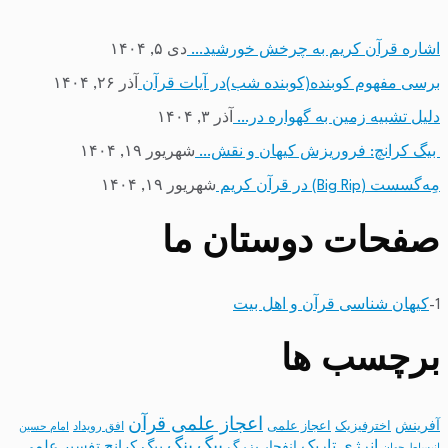
اشاره قرآن کریم به چرخش خورشید…
دی ۵, ۱۴۰۴
برسی مفهوم کوبنده(کوبنده شب)در آیات قرآن
آذر ۲۶, ۱۴۰۴
دلیل تشبیه زمین به گهواره در…
آذر ۳, ۱۴۰۴
بیگ کرانچ: فروریزش کیهان و نقش…
شهریور ۱۹, ۱۴۰۴
مِه‌گسست (Big Rip) در قرآن کریم
شهریور ۱۹, ۱۴۰۴
صفحات دوستان ما
1-
کیهان شناسی قرآن و اهل بیت
برچسب ها
اعجاز علمی قرآن
آفرینش
اخترفیزیک
اعجاز علمی
افق رویداد
امام حسین
بیگ بنگ
انرژی تاریک
انفجار بزرگ
بیگ کرانچ
تفسیر علمی