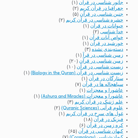
جانور شناسی در قرآن
(۱)
جغرافیا در قرآن کریم
(۲)
جنین شناسی در قرآن
(۵)
حشره شناسی در قرآن کریم
(۲)
حیوانات در قرآن
(۱)
خدا شناسی
(۲)
خواص آیات قرآن
(۱)
خورشید در قرآن
(۱)
دسته‌بندی نشده
(۳)
زمین شناسی در قرآ
(۱)
زمین شناسی در قرآن
(۲۰)
زیست شناسی در قرآن
(۱۰)
زیست شناسی در قرآن (Biology in the Quran)
(۱)
ستارگان در قرآن
(۱)
سیاهچاله ها در قرآن
(۷)
عاشورا و معجزات
(۱)
عاشورا و معجزات (Ashura and Miracles)
(۱)
علم ژنتیک در قرآن کریم
(۳)
علوم قرآنی (Quranic Sciences)
(۲)
غول های سرخ در قرآن کریم
(۱)
فیزیک در قرآن
(۱۸)
کره زمین در قرآن
(۶)
کیهان شناسی در قرآن
(۶۵)
کیهان‌شناسی (Cosmology)
(۷)