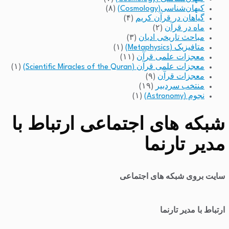
کیهان‌شناسی(Cosmology)
(۸)
گیاهان در قرآن کریم
(۴)
ماه در قرآن
(۲)
مباحث تاریخی ادیان
(۳)
متافیزیک (Metaphysics)
(۱)
معجزات علمی قرآن
(۱۱)
معجزات علمی قرآن (Scientific Miracles of the Quran)
(۱)
معجزات قرآن
(۹)
منتخب سردبیر
(۱۹)
نجوم (Astronomy)
(۱)
شبکه های اجتماعی ارتباط با
مدیر تارنما
سایت بروی شبکه های اجتماعی
ارتباط با مدیر تارنما