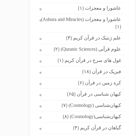
عاشورا و معجزات
(۱)
عاشورا و معجزات (Ashura and Miracles)
(۱)
علم ژنتیک در قرآن کریم
(۳)
علوم قرآنی (Quranic Sciences)
(۲)
غول های سرخ در قرآن کریم
(۱)
فیزیک در قرآن
(۱۸)
کره زمین در قرآن
(۶)
کیهان شناسی در قرآن
(۶۵)
کیهان‌شناسی (Cosmology)
(۷)
کیهان‌شناسی(Cosmology)
(۸)
گیاهان در قرآن کریم
(۴)