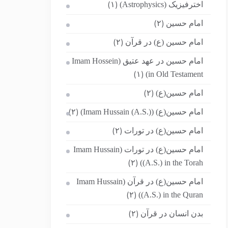
اخترفیزیک (Astrophysics)
(۱)
امام حسین
(۲)
امام حسین (ع) در قرآن
(۲)
امام حسین در عهد عتیق (Imam Hossein
in Old Testament)
(۱)
امام حسین(ع)
(۲)
امام حسین(ع) (Imam Hussain (A.S.))
(۲)
امام حسین(ع) در تورات
(۲)
امام حسین(ع) در تورات (Imam Hussain
(A.S.) in the Torah)
(۲)
امام حسین(ع) در قرآن (Imam Hussain
(A.S.) in the Quran)
(۲)
بدن انسان در قرآن
(۲)