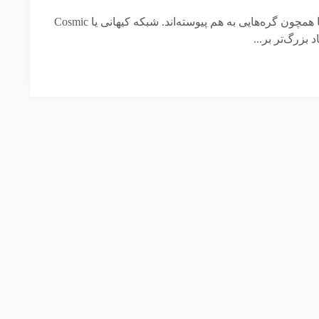
در بستر عظیم شبکه کیهانی، کهکشان‌ها و سحابی‌ها همچون گره‌هایی به هم پیوسته‌اند. شبکه کیهانی یا Cosmic