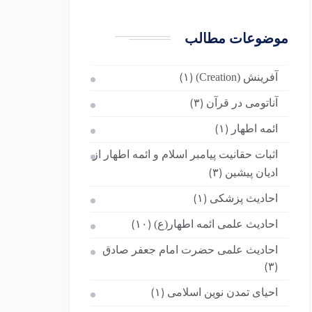
موضوعات مطالب
آفرینش (Creation)
(۱)
آناتومی در قرآن
(۳)
ائمه اطهار
(۱)
اثبات حقانیت پیامبر اسلام و ائمه اطهار از
ادیان پیشین
(۳)
احادیث پزشکی
(۱)
احادیث علمی ائمه اطهار(ع)
(۱۰)
احادیث علمی حضرت امام جعفر صادق
(۳)
احیای تمدن نوین اسلامی
(۱)