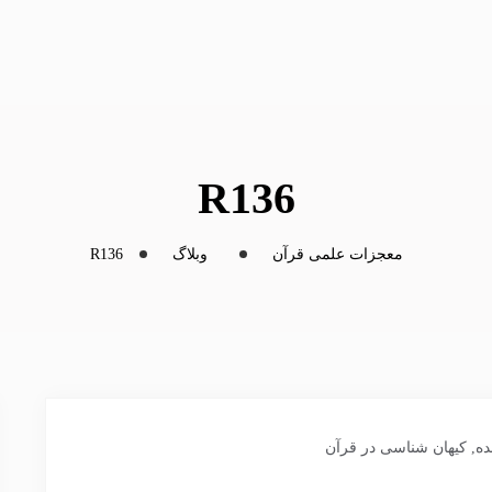
R136
معجزات علمی قرآن
وبلاگ
R136
ده
,
کیهان شناسی در قرآن