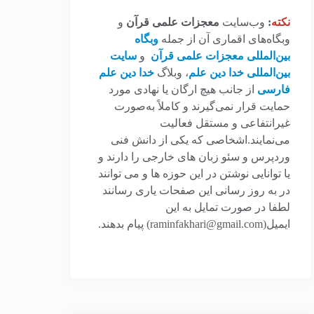
نکته
:
وب‌سایت
معجزات علمی قرآن
و
وبگاه‌های اقماری آن از جمله
وبگاه
بین‌المللی معجزات علمی قرآن
و
سایت
بین‌المللی خدا دین علم
، وبلاگ
خدا دین علم
فارسی
از جانب هیچ ارگان یا نهادی مورد
حمایت قرار نمی‌گیرند و کاملاً به‌صورت
غیرانتفاعی و مستقل فعالیت
می‌نمایند.اشخاصی که یکی از دانش فنی
وردپرس و سئو زبان های خارجی را دارند و
یا توانایی نوشتن در این حوزه ها و می توانند
در به روز رسانی این صفحات یاری رسانند
لطفا در صورت تمایل به این
ایمیل(raminfakhari@gmail.com) پیام بدهند.