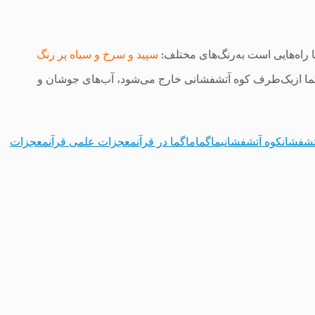
ا راه‌هایی است به‌رنگ‌های مختلف:
سپید و سرخ و سیاه پر رنگ
د ماگما ازیک‌طرف کوه آتشفشانی خارج می‌شود، آب‌های جوشان و
تشفشان
کوه آتشفشانی
ماگما
ماگما در قرآن
معجزات علمی قرآن
معجزات