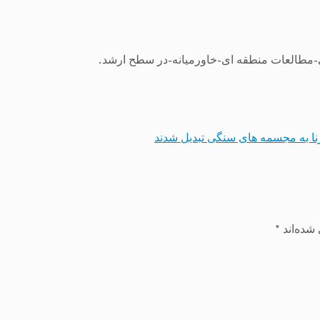
مطالعات منطقه ای-خاورمیانه-در سطح ارشد.
نا به مجسمه های سنگی تبدیل شدند
شده‌اند
*