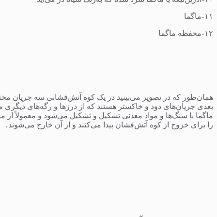
۱۰-آذرین‌تیغه یا ماگما سرد شده که به‌رنگ سیاه در می‌آید
۱۱-ماگما
۱۲-محفظه ماگما
همان‌طور که در تصویر می‌بینید در یک کوه آتش‌فشانی سه جریان مخت
بعدی جریان‌های دود و خاکستر هستند که از درزها و رگه‌های دیگری م
ماگما با سنگ‌ها و مواد معدنی تشکیل و تشکیل می‌شود و معمولاً از م
را برای خروج از کوه آتش‌فشان پیدا می‌کنند و از آن خارج می‌شوند.