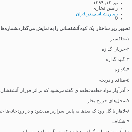
تیر ۱۲, ۱۳۹۹
رامین فخاری
زمین شناسی در قرآن
0
تصویر زیر ساختار یک کوه آتشفشانی را به نمایش می‌گذارد.شماره‌ه
۱-خاکستر
۲-جریان گدازه
۳-گنبد گدازه
۴-گدازه
۵-منافذ و دریچه
۶-آذرآوار مواد قطعه‌قطعه‌ای گفته‌می‌شود که بر اثر فوران آتشفشان پدید آمده است.
۷-محل‌های خروج بخار
۸-لاهار یا گل رود که بعدها به پایین سرازیر می‌شود و در رودخانه‌ها جریان می‌یابد.
۹-شکاف