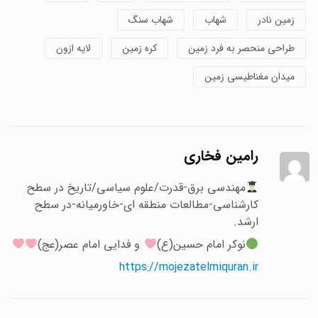
زمین نادر
شهاب
شهاب سنگ
طراحی منحصر به فرد زمین
کره زمین
لایه ازون
میدان مغناطیسی زمین
رامین فخاری
مهندسی برق-قدرت/علوم سیاسی/تاریخ در سطح
کارشناسی-مطالعات منطقه ای-خاورمیانه-در سطح
ارشد.
نوکر امام حسین(ع)
و فدایی امام عصر(عج)
https://mojezatelmiquran.ir