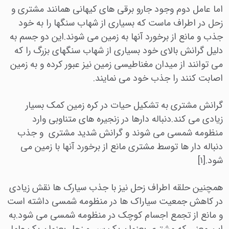
اما عامل دوم وجود جارو برقی های کیهانی همانند مشتری و
زحل در اطراف ماست که بسیاری از شهاب سنگها را به خود
جذب و مانع از برخورد آنها به زمین می شوند.این دو جسم به
دلیل گرانش بالای خود بسیاری از شهاب سنگهای بزرگ را که
می توانند از میدان مغناطیسی زمین نیز عبور کرده و به زمین
اصابت کنند را جذب خود می نمایند.
گرانش مشتری به تشکیل حیات در کره زمین کمک بسیار
زیادی می کند.دنباله دارها در زنجیره های متناوبی وارد
منظومه شمسی می شوند و گرانش شدید مشتری و جذب
دنباله دار ها توسط مشتری مانع از برخورد آنها با زمین می
شود.[۱]
همچنین حلقه اطراف زحل نیز با جذب سیارک ها نقش زیادی
در کاهش جمعیت سیاراک ها در منظومه شمسی داشته است
و مانع از تجمع اجسام کوچک در منظومه شمسی می شود.به