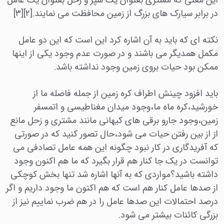
این معنی که مشتری بعنوان یک سپر و زحل بعنوان یک عامل
در برابر سیارک های بزرگ از زمین محافظت می نمایند.[۲][۳]
نکته ای که باید به آن اشاره کرد این است که این دو عامل
مکمل همدیگر می باشند و در صورت عدم وجود یکی از اینها
ممکن بود حیات بروی زمین وجود نداشته باشد.
باید افزود چینش اطراف کره زمین از جمله فاصله ما از
خورشید،کره ماه ما،وجود میدان مغناطیسی و اتمسفر
زمین،وجود جارو برقی های کیهانی مانند مشتری و زحل مانع
از از بین رفتن حیات می شود،حال تصور کنید که در صورتی
که آفریدگاری در کار نبود چگونه این همه عامل تصادفی می
توانست در یک جا کنار هم قرار بگیرد که ما هم اکنون وجود
داشته باشید؟مواردی که به آنها اشاره شد تنها بخش کوچکی
از صدها عامل کنار هم است که هم اکنون ما وجود داریم و اگر
درصد احتمالات این صدها عامل را در هم ضرب نماییم نیز از
بزرگی کائنات بیشتر می شود.