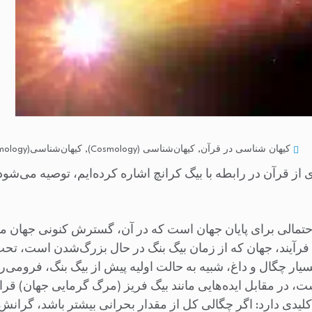
کیهان شناسی در قرآن
,
کیهان‌شناسی (Cosmology)
,
کیهان‌شناسی(Cosmology)
 از قرآن در رابطه با بیگ کرانچ اشاره کرده‌ایم، توصیه می‌شو
احتمالی برای پایان جهان است که در آن، گسترش کنونی جهان م
 فرآیند، جهان که از زمان بیگ بنگ در حال بزرگ‌شدن است، تحت
یار چگال و داغ، شبیه به حالت اولیه پیش از بیگ بنگ، فرومی‌ریز
 در مقابل ایده‌هایی مانند بیگ فریز (مرگ گرمایی جهان) قرار
یدی دارد: اگر چگالی کل از مقدار بحرانی بیشتر باشد، گرانش 