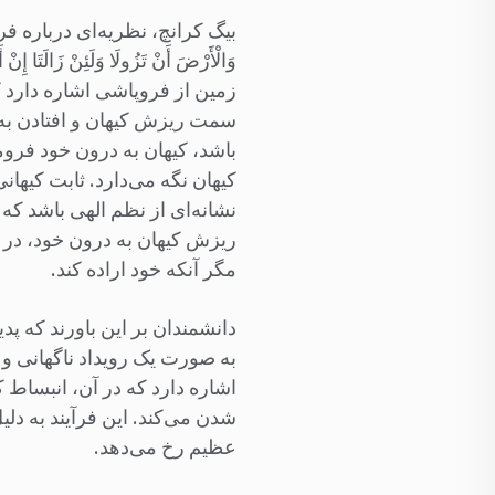
وَالْأَرْضَ أَنْ تَزُولَا وَلَئِنْ زَا
زمین از فروپاشی اشاره دارد ک
سمت ریزش کیهان و افتادن به د
باشد، کیهان به درون خود فرومی
کیهان نگه می‌دارد. ثابت کیهانی
نشانه‌ای از نظم الهی باشد که 
ریزش کیهان به درون خود، در پر
مگر آنکه خود اراده کند.
به صورت یک رویداد ناگهانی و ی
اشاره دارد که در آن، انبساط
شدن می‌کند. این فرآیند به دلی
عظیم رخ می‌دهد.