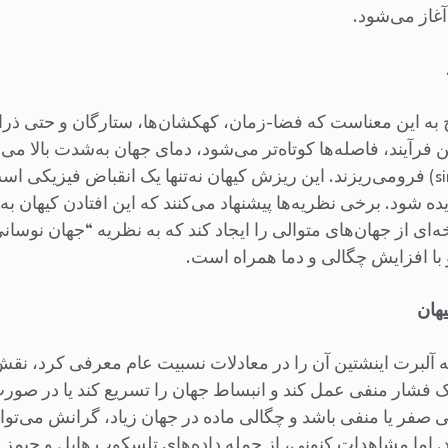
غاز می‌شود.
به این معناست که فضا-زمان، کهکشان‌ها، ستارگان و حتی ذرات
فرآیند، فاصله‌ها کوتاه‌تر می‌شود، دمای جهان به‌شدت بالا می‌
در یک نقطه تکینگی (singularity) فرومی‌ریزند. این ریزش کیهان نه‌تنها یک انقباض فی
یده شود. برخی نظریه‌ها پیشنهاد می‌کنند که این افتادن کیهان
‌ای از جهان‌های متوالی را ایجاد کند که به نظریه “جهان نوسا
با افزایش چگالی و دما همراه است.
هان
که آلبرت اینشتین آن را در معادلات نسبیت عام معرفی کرد، 
ند یک فشار منفی عمل کند و انبساط جهان را تسریع کند یا در ص
ی صفر یا منفی باشد و چگالی ماده در جهان زیاد، گرانش می‌توان
 اما مشاهدات کنونی، از جمله داده‌های تلسکوپ هابل و جیمز 