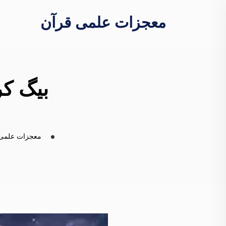
معجزات علمی قرآن
بیگ کر
معجزات علمی 