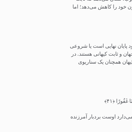
ن خود را کاهش می‌دهد؛ اما
د پایان نهایی است یا شروعی
ن و ثابت کیهانی هستند. در
کیهان همچنان یک سناریوی
 غَفُورًا ﴿۴۱﴾
 نمی‌دارد اوست بردبار آمرزنده