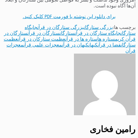
امروزی وجود نداشت و بشر به فواصل نجومی بین ستارگان و ابعاد
آن‌ها آگاه نبوده است.
برای دانلود این نوشته با فورمت PDF کلیک کنید.
برچسب ها:
بزرگی ستارگان
بزرگی ستارگان در قرآن
جایگاه
ستارگان
جایگاه ستارگان در قرآن
ستارگان
ستارگان در قرآن
ستارگان در
قرآن کریم
ستاره ها
ستاره ها در قرآن
عظمت ستارکان در قرآن
عظمت
ستارگان
فضا در قرآن
کیهان
کیهان در قرآن
معجزات علمی قرآن
معجزات
قرآن
رامین فخاری