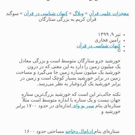
معجزات علمی قرآن
>
وبلاگ
>
کیهان شناسی در قرآن
>
سوگند
قرآن کریم به بزرگی ستارگان
تیر ۹, ۱۳۹۹
رامین فخاری
کیهان شناسی در قرآن
0
خورشید جزو ستارگان متوسط است و بزرگی معادل
یک میلیون زمین را دارد به این معنی که در درون
خورشید یک میلیون سیاره زمین جا می‌گیرد و مساحت
زمین در برابر خورشید بسیار کوچک است و زمین در
برابر خورشید یک گردوغبار به نظر می‌رسد.
نکته جالب‌تر این است که خورشید بزرگ‌ترین ستاره
جهان نیست و یک ستاره با اندازه متوسط است مثلاً
ستاره‌ای بنام
سپر یو وای
اندازه‌ای در حدود ۱۷۰۰ برابر
خورشید و
ستاره‌ای بنام
ان‌ام‌ال دجاجه
مساحتی حدود ۱۶۰۰