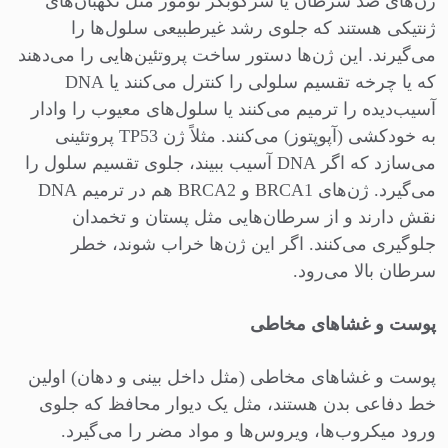
ژن‌های ضد سرطان یا سرکوبگر تومور مثل نگهبان‌های
ژنتیکی هستند که جلوی رشد غیرطبیعی سلول‌ها را
می‌گیرند. این ژن‌ها دستور ساخت پروتئین‌هایی را می‌دهند
که یا چرخه تقسیم سلولی را کنترل می‌کنند یا DNA
آسیب‌دیده را ترمیم می‌کنند یا سلول‌های معیوب را وادار
به خودکشی (آپوپتوز) می‌کنند. مثلاً ژن TP53 پروتئینی
می‌سازد که اگر DNA آسیب ببیند، جلوی تقسیم سلول را
می‌گیرد. ژن‌های BRCA1 و BRCA2 هم در ترمیم DNA
نقش دارند و از سرطان‌هایی مثل پستان و تخمدان
جلوگیری می‌کنند. اگر این ژن‌ها خراب شوند، خطر
سرطان بالا می‌رود.
پوست و غشاهای مخاطی
پوست و غشاهای مخاطی (مثل داخل بینی و دهان) اولین
خط دفاعی بدن هستند، مثل یک دیوار محافظ که جلوی
ورود میکروب‌ها، ویروس‌ها و مواد مضر را می‌گیرد.