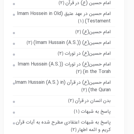
امام حسین (ع) در قرآن
(۲)
امام حسین در عهد عتیق (Imam Hossein in Old
Testament)
(۱)
امام حسین(ع)
(۲)
امام حسین(ع) (Imam Hussain (A.S.))
(۲)
امام حسین(ع) در تورات
(۲)
امام حسین(ع) در تورات (Imam Hussain (A.S.)
in the Torah)
(۲)
امام حسین(ع) در قرآن (Imam Hussain (A.S.) in
the Quran)
(۲)
بدن انسان در قرآن
(۲)
پاسخ به شبهات
(۱)
پاسخ به شبهات اعتقادی مطرح شده به آیات قرآن
کریم و ائمه اطهار
(۲)