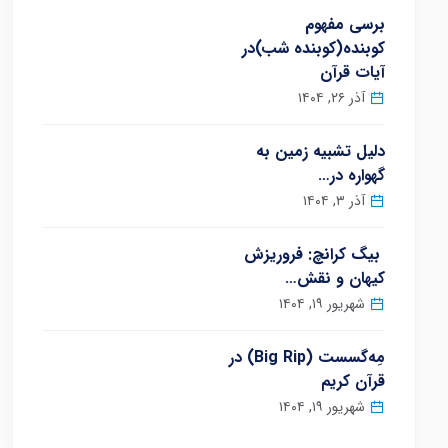
برسی مفهوم
کوبنده(کوبنده شب)در
آیات قرآن
آذر ۲۶, ۱۴۰۴
دلیل تشبیه زمین به
گهواره در…
آذر ۳, ۱۴۰۴
بیگ کرانچ: فروریزش
کیهان و نقش…
شهریور ۱۹, ۱۴۰۴
مِه‌گسست (Big Rip) در
قرآن کریم
شهریور ۱۹, ۱۴۰۴