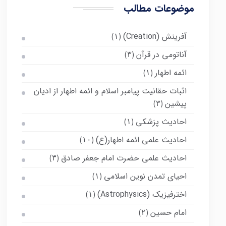
موضوعات مطالب
آفرینش (Creation)
(۱)
آناتومی در قرآن
(۳)
ائمه اطهار
(۱)
اثبات حقانیت پیامبر اسلام و ائمه اطهار از ادیان
پیشین
(۳)
احادیث پزشکی
(۱)
احادیث علمی ائمه اطهار(ع)
(۱۰)
احادیث علمی حضرت امام جعفر صادق
(۳)
احیای تمدن نوین اسلامی
(۱)
اخترفیزیک (Astrophysics)
(۱)
امام حسین
(۲)