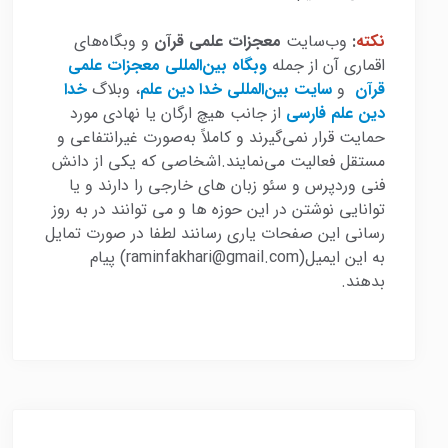
نکته
:
وب‌سایت
معجزات علمی قرآن
و وبگاه‌های
اقماری آن از جمله
وبگاه بین‌المللی معجزات علمی
قرآن
و
سایت بین‌المللی خدا دین علم
، وبلاگ
خدا
دین علم فارسی
از جانب هیچ ارگان یا نهادی مورد
حمایت قرار نمی‌گیرند و کاملاً به‌صورت غیرانتفاعی و
مستقل فعالیت می‌نمایند.اشخاصی که یکی از دانش
فنی وردپرس و سئو زبان های خارجی را دارند و یا
توانایی نوشتن در این حوزه ها و می توانند در به روز
رسانی این صفحات یاری رسانند لطفا در صورت تمایل
به این ایمیل(raminfakhari@gmail.com) پیام
بدهند.