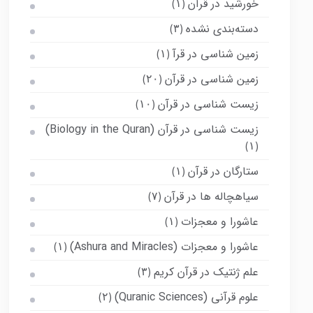
خورشید در قرآن
(۱)
دسته‌بندی نشده
(۳)
زمین شناسی در قرآ
(۱)
زمین شناسی در قرآن
(۲۰)
زیست شناسی در قرآن
(۱۰)
زیست شناسی در قرآن (Biology in the Quran)
(۱)
ستارگان در قرآن
(۱)
سیاهچاله ها در قرآن
(۷)
عاشورا و معجزات
(۱)
عاشورا و معجزات (Ashura and Miracles)
(۱)
علم ژنتیک در قرآن کریم
(۳)
علوم قرآنی (Quranic Sciences)
(۲)