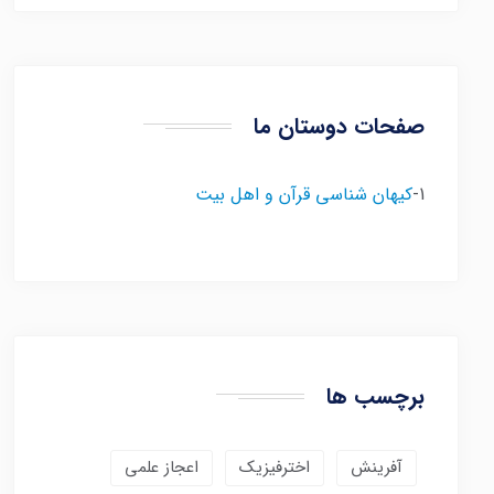
صفحات دوستان ما
1-
کیهان شناسی قرآن و اهل بیت
برچسب ها
آفرینش
اخترفیزیک
اعجاز علمی