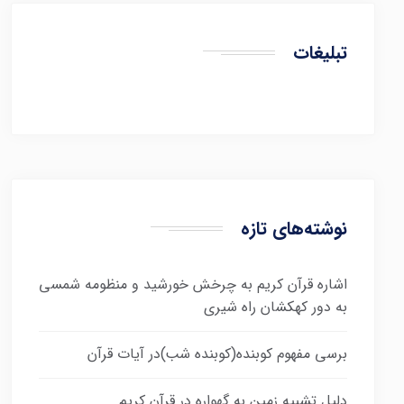
تبلیغات
نوشته‌های تازه
اشاره قرآن کریم به چرخش خورشید و منظومه شمسی
به دور کهکشان راه شیری
برسی مفهوم کوبنده(کوبنده شب)در آیات قرآن
دلیل تشبیه زمین به گهواره در قرآن کریم