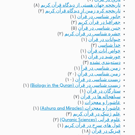
تاریخچه جهان هستی از دیدگاه قرآن کریم
(۸)
تاریخچه کره زمین از دیدگاه قرآن کریم
(۲)
جانور شناسی در قرآن
(۱)
جغرافیا در قرآن کریم
(۲)
جنین شناسی در قرآن
(۵)
حشره شناسی در قرآن کریم
(۲)
حیوانات در قرآن
(۱)
خدا شناسی
(۲)
خواص آیات قرآن
(۱)
خورشید در قرآن
(۱)
دسته‌بندی نشده
(۳)
زمین شناسی در قرآ
(۱)
زمین شناسی در قرآن
(۲۰)
زیست شناسی در قرآن
(۱۰)
زیست شناسی در قرآن (Biology in the Quran)
(۱)
ستارگان در قرآن
(۱)
سیاهچاله ها در قرآن
(۷)
عاشورا و معجزات
(۱)
عاشورا و معجزات (Ashura and Miracles)
(۱)
علم ژنتیک در قرآن کریم
(۳)
علوم قرآنی (Quranic Sciences)
(۲)
غول های سرخ در قرآن کریم
(۱)
فیزیک در قرآن
(۱۸)