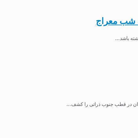
ت شب معراج
ته باشد...
مندان در قطب جنوب ذراتی را کشف...