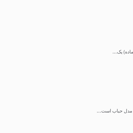
ده) یک...
ن مدل حباب است...