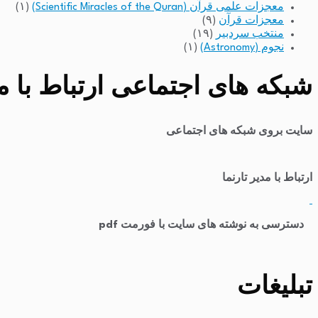
معجزات علمی قرآن (Scientific Miracles of the Quran)
(۱)
معجزات قرآن
(۹)
منتخب سردبیر
(۱۹)
نجوم (Astronomy)
(۱)
شبکه های اجتماعی ارتباط با مد
سایت بروی شبکه های اجتماعی
ارتباط با مدیر تارنما
​
دسترسی به نوشته های سایت با فورمت pdf
تبلیغات