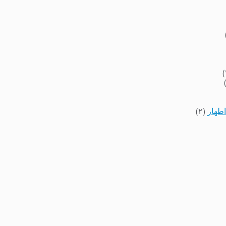
اطهار
(۲)