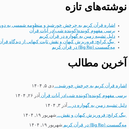
نوشته‌های تازه
اشاره قرآن کریم به چرخش خورشید و منظومه شمسی به دور
برسی مفهوم کوبنده(کوبنده شب)در آیات قرآن
دلیل تشبیه زمین به گهواره در قرآن کریم
بیگ کرانچ: فروریزش کیهان و نقش ثابت کیهانی از دیدگاه قرآن
مِه‌گسست (Big Rip) در قرآن کریم
آخرین مطالب
اشاره قرآن کریم به چرخش خورشید…
دی ۵, ۱۴۰۴
برسی مفهوم کوبنده(کوبنده شب)در آیات قرآن
آذر ۲۶, ۱۴۰۴
دلیل تشبیه زمین به گهواره در…
آذر ۳, ۱۴۰۴
بیگ کرانچ: فروریزش کیهان و نقش…
شهریور ۱۹, ۱۴۰۴
مِه‌گسست (Big Rip) در قرآن کریم
شهریور ۱۹, ۱۴۰۴