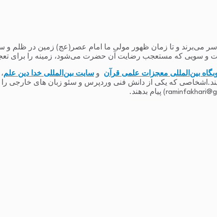
می‌برند و تا زمان ظهور مولی ما امام عصر(عج) زمین در ظلم و ستم و
 و سویی که مستعجب رضایت آن حضرت می‌شود، زمینه را برای تعج
بگاه بین‌المللی معجزات علمی قرآن
و
سایت بین‌المللی خدا دین علم
،
یند.اشخاصی که یکی از دانش فنی وردپرس و سئو زبان های خارجی را دارند