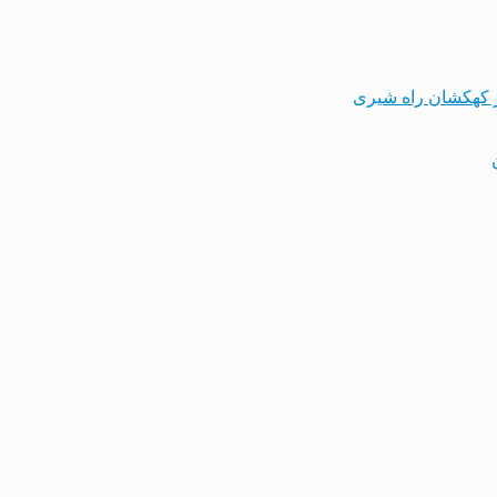
 کهکشان راه شیری