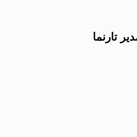
یر تارنما