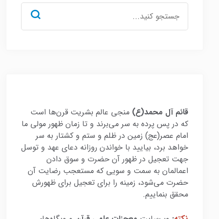
جستجو
برای:
قائم آل محمد(ع)
منجی عالم بشریت قرن‌ها است
که در پس پرده به سر می‌برند و تا زمان ظهور مولی ما
امام عصر(عج) زمین در ظلم و ستم و کشتار به سر
خواهد برد، بیایید با خواندن روزانه دعای عهد و توسل
جهت تعجیل در ظهور آن حضرت و سوق دادن
اعمالمان به سمت و سویی که مستعجب رضایت آن
حضرت می‌شود، زمینه را برای تعجیل برای ظهورش
محقق بنماییم.
نکته
:
وب‌سایت
معجزات علمی قرآن
و وبگاه‌های