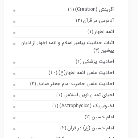
آفرینش (Creation)
(۱)
آناتومی در قرآن
(۳)
ائمه اطهار
(۱)
اثبات حقانیت پیامبر اسلام و ائمه اطهار از ادیان
پیشین
(۳)
احادیث پزشکی
(۱)
احادیث علمی ائمه اطهار(ع)
(۱۰)
احادیث علمی حضرت امام جعفر صادق
(۳)
احیای تمدن نوین اسلامی
(۱)
اخترفیزیک (Astrophysics)
(۱)
امام حسین
(۲)
امام حسین (ع) در قرآن
(۲)