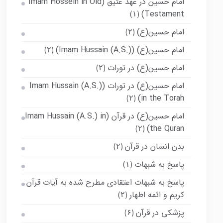
امام حسین در عهد عتیق (Imam Hossein in Old
Testament)
(۱)
امام حسین(ع)
(۲)
امام حسین(ع) (Imam Hussain (A.S.))
(۲)
امام حسین(ع) در تورات
(۲)
امام حسین(ع) در تورات (Imam Hussain (A.S.)
in the Torah)
(۲)
امام حسین(ع) در قرآن (Imam Hussain (A.S.) in
the Quran)
(۲)
بدن انسان در قرآن
(۲)
پاسخ به شبهات
(۱)
پاسخ به شبهات اعتقادی مطرح شده به آیات قرآن
کریم و ائمه اطهار
(۲)
پزشکی در قرآن
(۶)