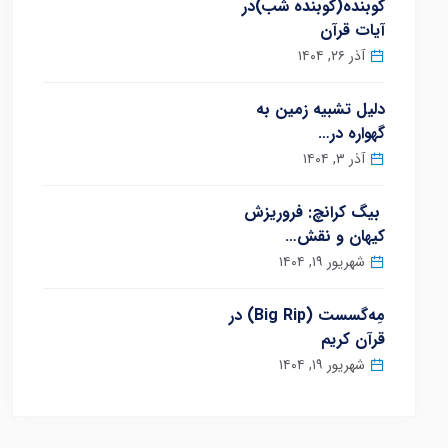
کوبنده(کوبنده شب)در
آیات قرآن
آذر ۲۶, ۱۴۰۴
دلیل تشبیه زمین به
گهواره در…
آذر ۳, ۱۴۰۴
بیگ کرانچ: فروریزش
کیهان و نقش…
شهریور ۱۹, ۱۴۰۴
مِه‌گسست (Big Rip) در
قرآن کریم
شهریور ۱۹, ۱۴۰۴