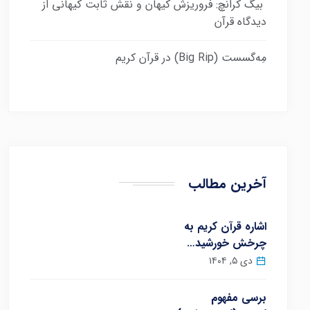
بیگ کرانچ: فروریزش کیهان و نقش ثابت کیهانی از
دیدگاه قرآن
مِه‌گسست (Big Rip) در قرآن کریم
آخرین مطالب
اشاره قرآن کریم به
چرخش خورشید…
دی ۵, ۱۴۰۴
برسی مفهوم