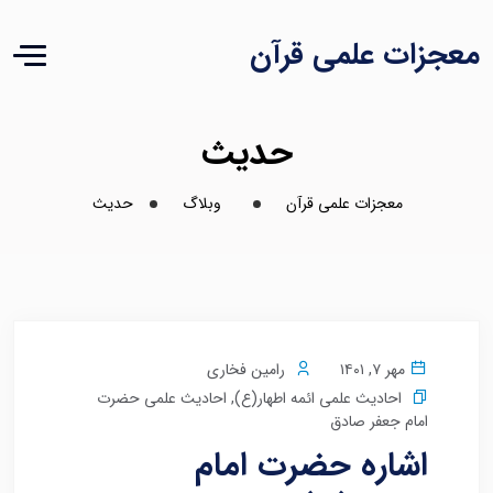
معجزات علمی قرآن
حدیث
معجزات علمی قرآن
وبلاگ
حدیث
مهر ۷, ۱۴۰۱
رامین فخاری
احادیث علمی ائمه اطهار(ع)
,
احادیث علمی حضرت
امام جعفر صادق
اشاره حضرت امام