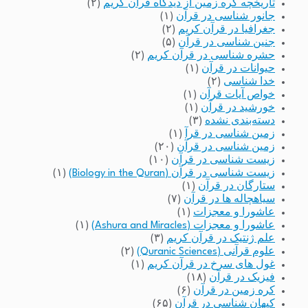
تاریخچه کره زمین از دیدگاه قرآن کریم
(۲)
جانور شناسی در قرآن
(۱)
جغرافیا در قرآن کریم
(۲)
جنین شناسی در قرآن
(۵)
حشره شناسی در قرآن کریم
(۲)
حیوانات در قرآن
(۱)
خدا شناسی
(۲)
خواص آیات قرآن
(۱)
خورشید در قرآن
(۱)
دسته‌بندی نشده
(۳)
زمین شناسی در قرآ
(۱)
زمین شناسی در قرآن
(۲۰)
زیست شناسی در قرآن
(۱۰)
زیست شناسی در قرآن (Biology in the Quran)
(۱)
ستارگان در قرآن
(۱)
سیاهچاله ها در قرآن
(۷)
عاشورا و معجزات
(۱)
عاشورا و معجزات (Ashura and Miracles)
(۱)
علم ژنتیک در قرآن کریم
(۳)
علوم قرآنی (Quranic Sciences)
(۲)
غول های سرخ در قرآن کریم
(۱)
فیزیک در قرآن
(۱۸)
کره زمین در قرآن
(۶)
کیهان شناسی در قرآن
(۶۵)