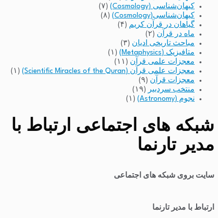
کیهان‌شناسی (Cosmology)
(۷)
کیهان‌شناسی(Cosmology)
(۸)
گیاهان در قرآن کریم
(۴)
ماه در قرآن
(۲)
مباحث تاریخی ادیان
(۳)
متافیزیک (Metaphysics)
(۱)
معجزات علمی قرآن
(۱۱)
معجزات علمی قرآن (Scientific Miracles of the Quran)
(۱)
معجزات قرآن
(۹)
منتخب سردبیر
(۱۹)
نجوم (Astronomy)
(۱)
شبکه های اجتماعی ارتباط با
مدیر تارنما
سایت بروی شبکه های اجتماعی
ارتباط با مدیر تارنما