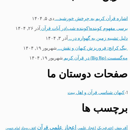
اشاره قرآن کریم به چرخش خورشید…
دی ۵, ۱۴۰۴
برسی مفهوم کوبنده(کوبنده شب)در آیات قرآن
آذر ۲۶, ۱۴۰۴
دلیل تشبیه زمین به گهواره در…
آذر ۳, ۱۴۰۴
بیگ کرانچ: فروریزش کیهان و نقش…
شهریور ۱۹, ۱۴۰۴
مِه‌گسست (Big Rip) در قرآن کریم
شهریور ۱۹, ۱۴۰۴
صفحات دوستان ما
1-
کیهان شناسی قرآن و اهل بیت
برچسب ها
اعجاز علمی قرآن
آفرینش
اخترفیزیک
اعجاز علمی
افق رویداد
امام حسین