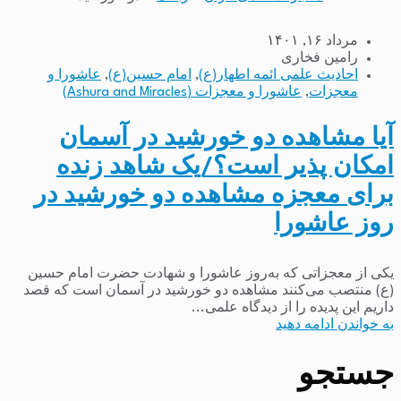
مرداد ۱۶, ۱۴۰۱
رامین فخاری
احادیث علمی ائمه اطهار(ع)
,
امام حسین(ع)
,
عاشورا و
معجزات
,
عاشورا و معجزات (Ashura and Miracles)
آیا مشاهده دو خورشید در آسمان
امکان پذیر است؟/یک شاهد زنده
برای معجزه مشاهده دو خورشید در
روز عاشورا
یکی از معجزاتی که به‌روز عاشورا و شهادت حضرت امام حسین
(ع) منتصب می‌کنند مشاهده دو خورشید در آسمان است که قصد
داریم این پدیده را از دیدگاه علمی...
به خواندن ادامه دهید
جستجو