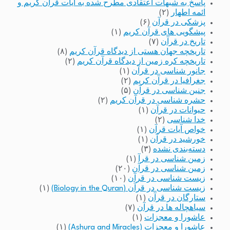
پاسخ به شبهات اعتقادی مطرح شده به آیات قرآن کریم و
ائمه اطهار
(۲)
پزشکی در قرآن
(۶)
پیشگویی های قرآن کریم
(۱)
تاریخ در قرآن
(۷)
تاریخچه جهان هستی از دیدگاه قرآن کریم
(۸)
تاریخچه کره زمین از دیدگاه قرآن کریم
(۲)
جانور شناسی در قرآن
(۱)
جغرافیا در قرآن کریم
(۲)
جنین شناسی در قرآن
(۵)
حشره شناسی در قرآن کریم
(۲)
حیوانات در قرآن
(۱)
خدا شناسی
(۲)
خواص آیات قرآن
(۱)
خورشید در قرآن
(۱)
دسته‌بندی نشده
(۳)
زمین شناسی در قرآ
(۱)
زمین شناسی در قرآن
(۲۰)
زیست شناسی در قرآن
(۱۰)
زیست شناسی در قرآن (Biology in the Quran)
(۱)
ستارگان در قرآن
(۱)
سیاهچاله ها در قرآن
(۷)
عاشورا و معجزات
(۱)
عاشورا و معجزات (Ashura and Miracles)
(۱)