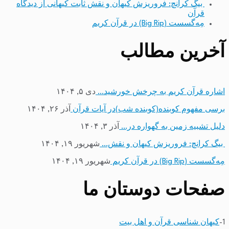
بیگ کرانچ: فروریزش کیهان و نقش ثابت کیهانی از دیدگاه
قرآن
مِه‌گسست (Big Rip) در قرآن کریم
آخرین مطالب
اشاره قرآن کریم به چرخش خورشید…
دی ۵, ۱۴۰۴
برسی مفهوم کوبنده(کوبنده شب)در آیات قرآن
آذر ۲۶, ۱۴۰۴
دلیل تشبیه زمین به گهواره در…
آذر ۳, ۱۴۰۴
بیگ کرانچ: فروریزش کیهان و نقش…
شهریور ۱۹, ۱۴۰۴
مِه‌گسست (Big Rip) در قرآن کریم
شهریور ۱۹, ۱۴۰۴
صفحات دوستان ما
1-
کیهان شناسی قرآن و اهل بیت