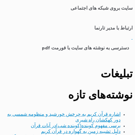
سایت بروی شبکه های اجتماعی
ارتباط با مدیر تارنما
​
دسترسی به نوشته های سایت با فورمت pdf
تبلیغات
نوشته‌های تازه
اشاره قرآن کریم به چرخش خورشید و منظومه شمسی به
دور کهکشان راه شیری
برسی مفهوم کوبنده(کوبنده شب)در آیات قرآن
دلیل تشبیه زمین به گهواره در قرآن کریم