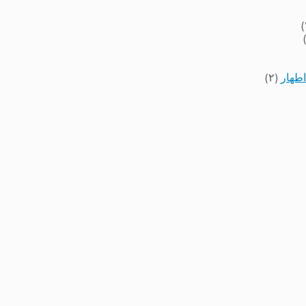
اطهار
(۲)