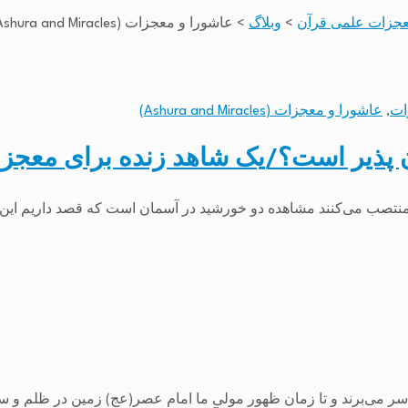
جزات علمی قرآن
>
وبلاگ
>
عاشورا و معجزات (Ashura and Miracles)
ات
,
عاشورا و معجزات (Ashura and Miracles)
ن پذیر است؟/یک شاهد زنده برای معجز
تصب می‌کنند مشاهده دو خورشید در آسمان است که قصد داریم این پدی
می‌برند و تا زمان ظهور مولی ما امام عصر(عج) زمین در ظلم و ستم و