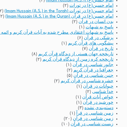
امام حسین(ع) (Imam Hussain (A.S.))
(۲)
امام حسین(ع) در تورات
(۲)
امام حسین(ع) در تورات (Imam Hussain (A.S.) in the Torah)
(۲)
امام حسین(ع) در قرآن (Imam Hussain (A.S.) in the Quran)
(۲)
بدن انسان در قرآن
(۲)
پاسخ به شبهات
(۱)
پاسخ به شبهات اعتقادی مطرح شده به آیات قرآن کریم و ائمه 
پزشکی در قرآن
(۶)
پیشگویی های قرآن کریم
(۱)
تاریخ در قرآن
(۷)
تاریخچه جهان هستی از دیدگاه قرآن کریم
(۸)
تاریخچه کره زمین از دیدگاه قرآن کریم
(۲)
جانور شناسی در قرآن
(۱)
جغرافیا در قرآن کریم
(۲)
جنین شناسی در قرآن
(۵)
حشره شناسی در قرآن کریم
(۲)
حیوانات در قرآن
(۱)
خدا شناسی
(۲)
خواص آیات قرآن
(۱)
خورشید در قرآن
(۱)
دسته‌بندی نشده
(۳)
زمین شناسی در قرآ
(۱)
زمین شناسی در قرآن
(۲۰)
زیست شناسی در قرآن
(۱۰)