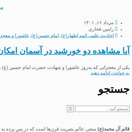
مع
مرداد ۱۶, ۱۴۰۱
رامین فخاری
احادیث علمی ائمه اطهار(ع)
,
امام حسین(ع)
,
عاشورا و معجز
آیا مشاهده دو خورشید در آسمان امکا
یکی از معجزاتی که به‌روز عاشورا و شهادت حضرت امام حسین (ع) من
به خواندن ادامه دهید
جستجو
جستجو
برای:
قائم آل محمد(ع)
منجی عالم بشریت قرن‌ها است که در پس پرده به سر 