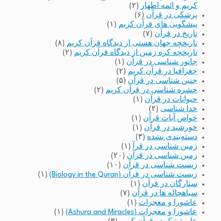
کریم و ائمه اطهار
(۲)
پزشکی در قرآن
(۶)
پیشگویی های قرآن کریم
(۱)
تاریخ در قرآن
(۷)
تاریخچه جهان هستی از دیدگاه قرآن کریم
(۸)
تاریخچه کره زمین از دیدگاه قرآن کریم
(۲)
جانور شناسی در قرآن
(۱)
جغرافیا در قرآن کریم
(۲)
جنین شناسی در قرآن
(۵)
حشره شناسی در قرآن کریم
(۲)
حیوانات در قرآن
(۱)
خدا شناسی
(۲)
خواص آیات قرآن
(۱)
خورشید در قرآن
(۱)
دسته‌بندی نشده
(۳)
زمین شناسی در قرآ
(۱)
زمین شناسی در قرآن
(۲۰)
زیست شناسی در قرآن
(۱۰)
زیست شناسی در قرآن (Biology in the Quran)
(۱)
ستارگان در قرآن
(۱)
سیاهچاله ها در قرآن
(۷)
عاشورا و معجزات
(۱)
عاشورا و معجزات (Ashura and Miracles)
(۱)