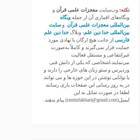
نکته
:
وب‌سایت
معجزات علمی قرآن
و
وبگاه‌های اقماری آن از جمله
وبگاه
بین‌المللی معجزات علمی قرآن
و
سایت
بین‌المللی خدا دین علم
، وبلاگ
خدا دین علم
فارسی
از جانب هیچ ارگان یا نهادی مورد
حمایت قرار نمی‌گیرند و کاملاً به‌صورت
غیرانتفاعی و مستقل فعالیت
می‌نمایند.اشخاصی که یکی از دانش فنی
وردپرس و سئو زبان های خارجی را دارند و
یا توانایی نوشتن در این حوزه ها و می توانند
در به روز رسانی این صفحات یاری رسانند
لطفا در صورت تمایل به این
ایمیل(raminfakhari@gmail.com) پیام بدهند.