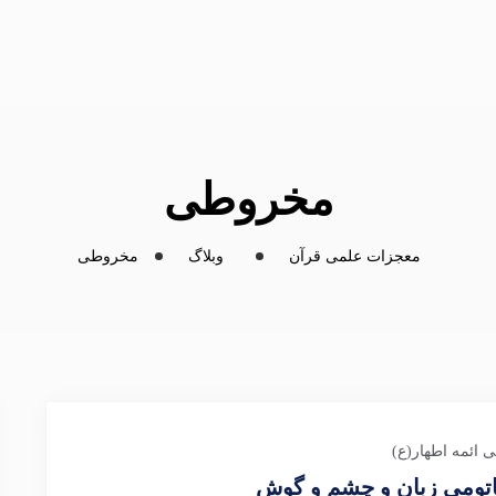
مخروطی
معجزات علمی قرآن
وبلاگ
مخروطی
 ائمه اطهار(ع)
اتومی زبان و چشم و گوش