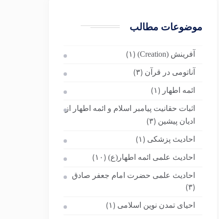
موضوعات مطالب
آفرینش (Creation)
(۱)
آناتومی در قرآن
(۳)
ائمه اطهار
(۱)
اثبات حقانیت پیامبر اسلام و ائمه اطهار از
ادیان پیشین
(۳)
احادیث پزشکی
(۱)
احادیث علمی ائمه اطهار(ع)
(۱۰)
احادیث علمی حضرت امام جعفر صادق
(۳)
احیای تمدن نوین اسلامی
(۱)