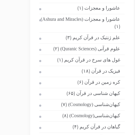
عاشورا و معجزات
(۱)
عاشورا و معجزات (Ashura and Miracles)
(۱)
علم ژنتیک در قرآن کریم
(۳)
علوم قرآنی (Quranic Sciences)
(۲)
غول های سرخ در قرآن کریم
(۱)
فیزیک در قرآن
(۱۸)
کره زمین در قرآن
(۶)
کیهان شناسی در قرآن
(۶۵)
کیهان‌شناسی (Cosmology)
(۷)
کیهان‌شناسی(Cosmology)
(۸)
گیاهان در قرآن کریم
(۴)