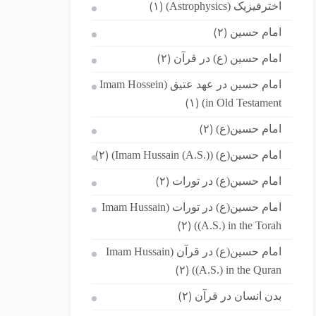
اخترفیزیک (Astrophysics)
(۱)
امام حسین
(۲)
امام حسین (ع) در قرآن
(۲)
امام حسین در عهد عتیق (Imam Hossein
in Old Testament)
(۱)
امام حسین(ع)
(۲)
امام حسین(ع) (Imam Hussain (A.S.))
(۲)
امام حسین(ع) در تورات
(۲)
امام حسین(ع) در تورات (Imam Hussain
(A.S.) in the Torah)
(۲)
امام حسین(ع) در قرآن (Imam Hussain
(A.S.) in the Quran)
(۲)
بدن انسان در قرآن
(۲)