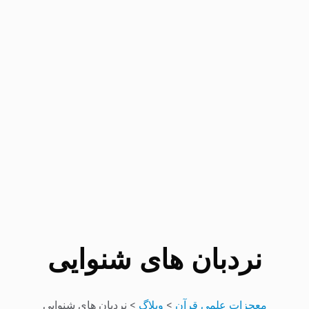
نردبان های شنوایی
معجزات علمی قرآن
>
وبلاگ
>
نردبان های شنوایی