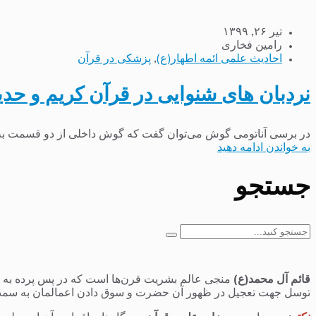
تیر ۲۶, ۱۳۹۹
رامین فخاری
احادیث علمی ائمه اطهار(ع)
,
پزشکی در قرآن
نردبان های شنوایی در قرآن کریم و 
در برسی آناتومی گوش می‌توان گفت که گوش داخلی از دو قسمت به ن
به خواندن ادامه دهید
جستجو
جستجو
برای:
قائم آل محمد(ع)
منجی عالم بشریت قرن‌ها است که در پس پرده به سر 
توسل جهت تعجیل در ظهور آن حضرت و سوق دادن اعمالمان به سمت