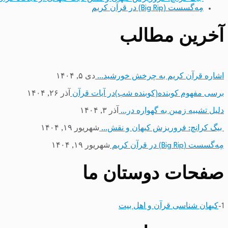
مِه‌گسست (Big Rip) در قرآن کریم
آخرین مطالب
اشاره قرآن کریم به چرخش خورشید…
دی ۵, ۱۴۰۴
برسی مفهوم کوبنده(کوبنده شب)در آیات قرآن
آذر ۲۶, ۱۴۰۴
دلیل تشبیه زمین به گهواره در…
آذر ۳, ۱۴۰۴
بیگ کرانچ: فروریزش کیهان و نقش…
شهریور ۱۹, ۱۴۰۴
مِه‌گسست (Big Rip) در قرآن کریم
شهریور ۱۹, ۱۴۰۴
صفحات دوستان ما
1-
کیهان شناسی قرآن و اهل بیت