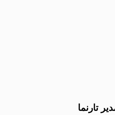
یر تارنما