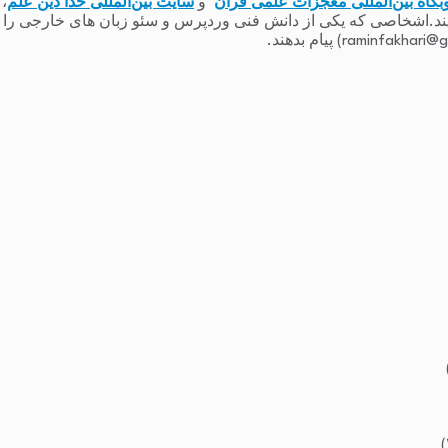
بگاه بین‌المللی معجزات علمی قرآن
و
سایت بین‌المللی خدا دین علم
،
یند.اشخاصی که یکی از دانش فنی وردپرس و سئو زبان های خارجی را دارند