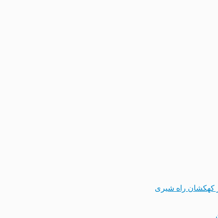
 کهکشان راه شیری