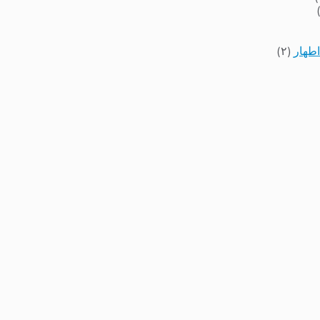
اطهار
(۲)