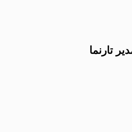
یر تارنما