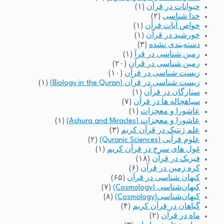
حیوانات در قرآن
(۱)
خدا شناسی
(۲)
خواص آیات قرآن
(۱)
خورشید در قرآن
(۱)
دسته‌بندی نشده
(۳)
زمین شناسی در قرآ
(۱)
زمین شناسی در قرآن
(۲۰)
زیست شناسی در قرآن
(۱۰)
زیست شناسی در قرآن (Biology in the Quran)
(۱)
ستارگان در قرآن
(۱)
سیاهچاله ها در قرآن
(۷)
عاشورا و معجزات
(۱)
عاشورا و معجزات (Ashura and Miracles)
(۱)
علم ژنتیک در قرآن کریم
(۳)
علوم قرآنی (Quranic Sciences)
(۲)
غول های سرخ در قرآن کریم
(۱)
فیزیک در قرآن
(۱۸)
کره زمین در قرآن
(۶)
کیهان شناسی در قرآن
(۶۵)
کیهان‌شناسی (Cosmology)
(۷)
کیهان‌شناسی(Cosmology)
(۸)
گیاهان در قرآن کریم
(۴)
ماه در قرآن
(۲)