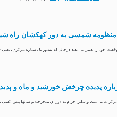
 منظومه شمسی به دور کهکشان راه شی
یت خود را تغییر می‌دهند درحالی‌که به‌دور یک ستاره مرکزی، یعنی خو
کز عالم است و سایر اجرام به دور آن میچرخند.و سالها پیش کسی ن