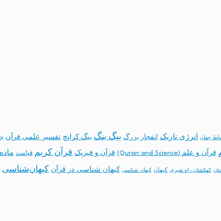
بیگ بنگ
انرژی تاریک
انفجار بزرگ
بیگ کرانچ
تفسیر علمی قرآن
جه
ساط جهان
قرآن کریم
ماده 
قرآن و علم (Quran and Science)
قرآن و فیزیک
قیامت
کیهان‌شناسی
کیهان شناسی در قرآن
کیهان
ان
کهکشان راه شیری
کیهان شناسی