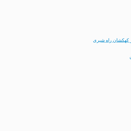
 کهکشان راه شیری