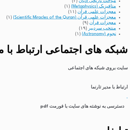
مباحث تاریخی ادیان
(۳)
متافیزیک (Metaphysics)
(۱)
معجزات علمی قرآن
(۱۱)
معجزات علمی قرآن (Scientific Miracles of the Quran)
(۱)
معجزات قرآن
(۹)
منتخب سردبیر
(۱۹)
نجوم (Astronomy)
(۱)
شبکه های اجتماعی ارتباط با مد
سایت بروی شبکه های اجتماعی
ارتباط با مدیر تارنما
​
دسترسی به نوشته های سایت با فورمت pdf