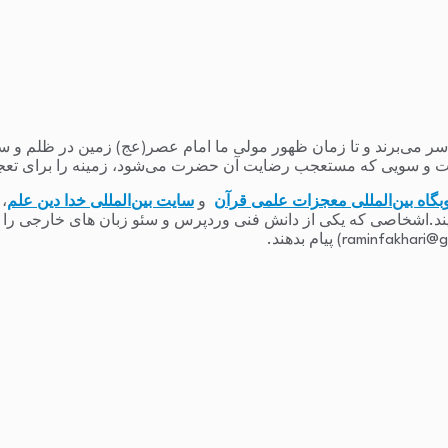
می‌برند و تا زمان ظهور مولی ما امام عصر(عج) زمین در ظلم و ستم و
 و سویی که مستعجب رضایت آن حضرت می‌شود، زمینه را برای تعج
بگاه بین‌المللی معجزات علمی قرآن
و
سایت بین‌المللی خدا دین علم
،
یند.اشخاصی که یکی از دانش فنی وردپرس و سئو زبان های خارجی را دارند