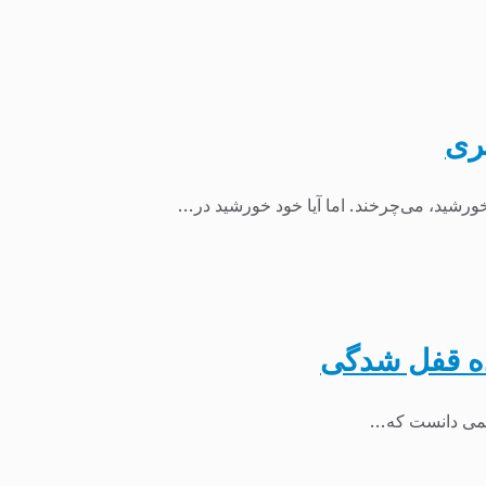
ری
رشید، می‌چرخند. اما آیا خود خورشید در...
می دانست که...