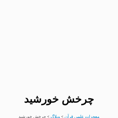
چرخش خورشید
معجزات علمی قرآن
>
وبلاگ
>
چرخش خورشید