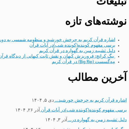
تبلیغات
نوشته‌های تازه
اشاره قرآن کریم به چرخش خورشید و منظومه شمسی به دور
برسی مفهوم کوبنده(کوبنده شب)در آیات قرآن
دلیل تشبیه زمین به گهواره در قرآن کریم
بیگ کرانچ: فروریزش کیهان و نقش ثابت کیهانی از دیدگاه قرآن
مِه‌گسست (Big Rip) در قرآن کریم
آخرین مطالب
اشاره قرآن کریم به چرخش خورشید…
دی ۵, ۱۴۰۴
برسی مفهوم کوبنده(کوبنده شب)در آیات قرآن
آذر ۲۶, ۱۴۰۴
دلیل تشبیه زمین به گهواره در…
آذر ۳, ۱۴۰۴