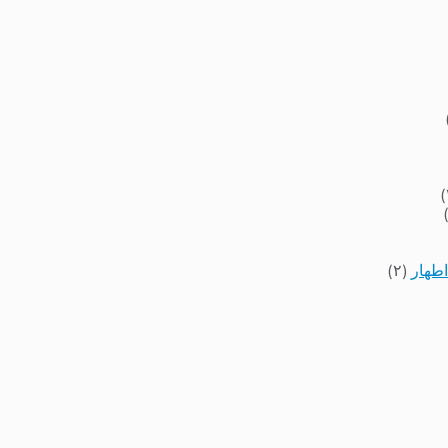
اطهار
(۲)