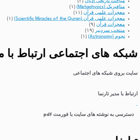
مباحث تاریخی ادیان
(۳)
متافیزیک (Metaphysics)
(۱)
معجزات علمی قرآن
(۱۱)
معجزات علمی قرآن (Scientific Miracles of the Quran)
(۱)
معجزات قرآن
(۹)
منتخب سردبیر
(۱۹)
نجوم (Astronomy)
(۱)
شبکه های اجتماعی ارتباط با مد
سایت بروی شبکه های اجتماعی
ارتباط با مدیر تارنما
​
دسترسی به نوشته های سایت با فورمت pdf