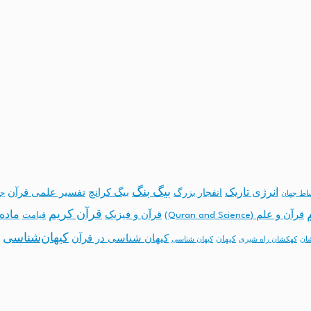
بیگ بنگ
انرژی تاریک
انفجار بزرگ
بیگ کرانچ
تفسیر علمی قرآن
جه
ساط جهان
قرآن کریم
ماده 
قرآن و علم (Quran and Science)
قرآن و فیزیک
قیامت
کیهان‌شناسی
کیهان شناسی در قرآن
کیهان
ان
کهکشان راه شیری
کیهان شناسی