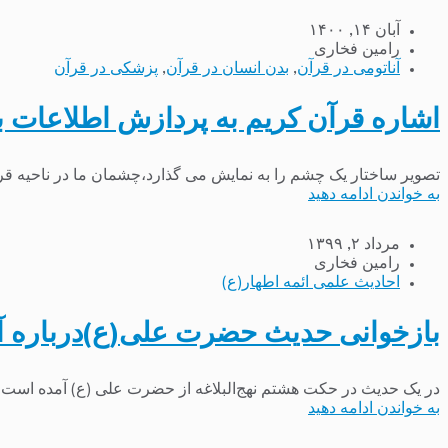
آبان ۱۴, ۱۴۰۰
رامین فخاری
آناتومی در قرآن
,
بدن انسان در قرآن
,
پزشکی در قرآن
اشاره قرآن کریم به پردازش اطلاعات بی
تصویر ساختار یک چشم را به نمایش می گذارد،چشمان ما در ناحیه قرنی
به خواندن ادامه دهید
مرداد ۲, ۱۳۹۹
رامین فخاری
احادیث علمی ائمه اطهار(ع)
بازخوانی حدیث حضرت علی(ع)درباره آ
در یک حدیث در حکت هشتم نهج‌البلاغه از حضرت علی (ع) آمده است که:
به خواندن ادامه دهید