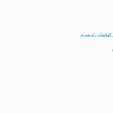
 کهکشان راه شیری