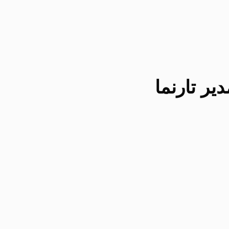
یر تارنما