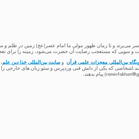
می‌برند و تا زمان ظهور مولی ما امام عصر(عج) زمین در ظلم و ستم و
 و سویی که مستعجب رضایت آن حضرت می‌شود، زمینه را برای تعج
بگاه بین‌المللی معجزات علمی قرآن
و
سایت بین‌المللی خدا دین علم
،
یند.اشخاصی که یکی از دانش فنی وردپرس و سئو زبان های خارجی را دارند