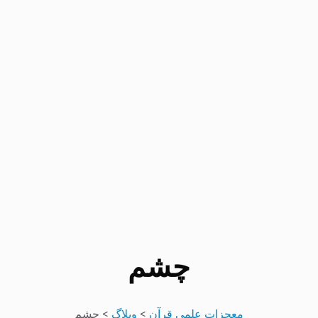
چشم
معجزات علمی قرآن
>
وبلاگ
>
چشم