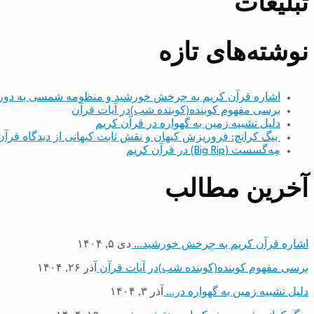
تبلیغات
نوشته‌های تازه
اشاره قرآن کریم به چرخش خورشید و منظومه شمسی به دور
برسی مفهوم کوبنده(کوبنده شب)در آیات قرآن
دلیل تشبیه زمین به گهواره در قرآن کریم
بیگ کرانچ: فروریزش کیهان و نقش ثابت کیهانی از دیدگاه قرآن
مِه‌گسست (Big Rip) در قرآن کریم
آخرین مطالب
اشاره قرآن کریم به چرخش خورشید…
دی ۵, ۱۴۰۴
برسی مفهوم کوبنده(کوبنده شب)در آیات قرآن
آذر ۲۶, ۱۴۰۴
دلیل تشبیه زمین به گهواره در…
آذر ۳, ۱۴۰۴