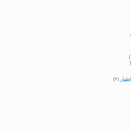
اطهار
(۲)