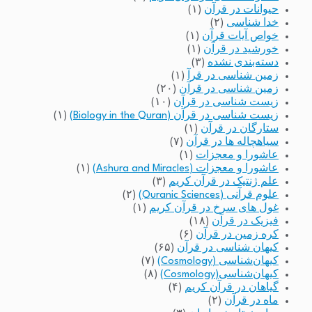
حیوانات در قرآن
(۱)
خدا شناسی
(۲)
خواص آیات قرآن
(۱)
خورشید در قرآن
(۱)
دسته‌بندی نشده
(۳)
زمین شناسی در قرآ
(۱)
زمین شناسی در قرآن
(۲۰)
زیست شناسی در قرآن
(۱۰)
زیست شناسی در قرآن (Biology in the Quran)
(۱)
ستارگان در قرآن
(۱)
سیاهچاله ها در قرآن
(۷)
عاشورا و معجزات
(۱)
عاشورا و معجزات (Ashura and Miracles)
(۱)
علم ژنتیک در قرآن کریم
(۳)
علوم قرآنی (Quranic Sciences)
(۲)
غول های سرخ در قرآن کریم
(۱)
فیزیک در قرآن
(۱۸)
کره زمین در قرآن
(۶)
کیهان شناسی در قرآن
(۶۵)
کیهان‌شناسی (Cosmology)
(۷)
کیهان‌شناسی(Cosmology)
(۸)
گیاهان در قرآن کریم
(۴)
ماه در قرآن
(۲)