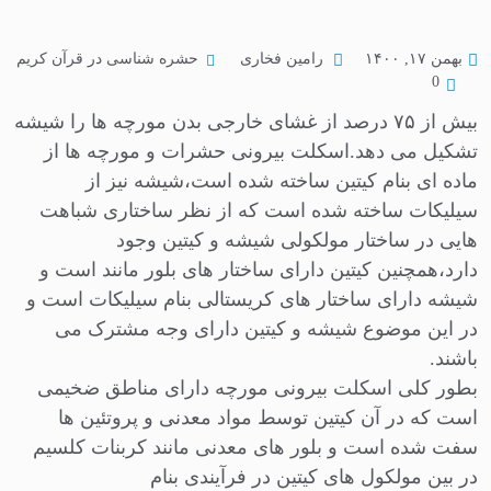
حشره شناسی در قرآن کریم
بهمن ۱۷, ۱۴۰۰
رامین فخاری
0
بیش از ۷۵ درصد از غشای خارجی بدن مورچه ها را شیشه
تشکیل می دهد.اسکلت بیرونی حشرات و مورچه ها از
ماده ای بنام کیتین ساخته شده است،شیشه نیز از
سیلیکات ساخته شده است که از نظر ساختاری شباهت
هایی در ساختار مولکولی شیشه و کیتین وجود
دارد،همچنین کیتین دارای ساختار های بلور مانند است و
شیشه دارای ساختار های کریستالی بنام سیلیکات است و
در این موضوع شیشه و کیتین دارای وجه مشترک می
باشند.
بطور کلی اسکلت بیرونی مورچه دارای مناطق ضخیمی
است که در آن کیتین توسط مواد معدنی و پروتئین ها
سفت شده است و بلور های معدنی مانند کربنات کلسیم
در بین مولکول های کیتین در فرآیندی بنام