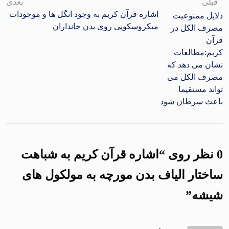
قبلی
بعدی
اشاره قرآن کریم به وجود انگل ها و موجودات
دلایل ممنوعیت
میکروسکوپی روی بدن جانداران
مصرف الکل در
قرآن
کریم:مطالعات
نشان می دهد که
مصرف الکل می
تواند مستقیما
باعث سرطان شود
0 نظر روی “
اشاره قرآن کریم به شباهت
ساختار الیاف بدن مورچه به مولکول های
شیشه
”