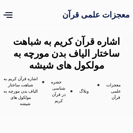
معجزات علمی قرآن
اشاره قرآن کریم به شباهت
ساختار الیاف بدن مورچه به
مولکول های شیشه
اشاره قرآن کریم به
حشره
معجزات
شباهت ساختار
شناسی
علمی
وبلاگ
الیاف بدن مورچه به
در قرآن
قرآن
مولکول های
کریم
شیشه