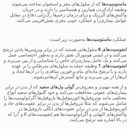
ماستوسیت‌ها
که از سلول‌های مغز و استخوان ساخته می‌شوند
وظیفه آزادکردن هپیارین و هیستامین را دارند و در جریان
واکنش‌های آلرژیک و برای درمان زخم‌ها رگ‌زایی دفاع در مقابل
عوامل بیماری‌زا و عملکرد خونی مغزی نقش‌آفرینی می‌کنند.
عملکرد
ماستوسیت‌ها
به‌صورت زیر است:
لنفوسیت‌های
B
سلول‌هایی هستند که در برابر ویروس‌ها پادتن ترشح
می‌کنند و در ایمنی هومورال نقش دارند و به‌طور اختصاصی عمل
می‌کنند و یک عامل بیماری‌زای خاص را شناسایی و از بین می‌برند و
لنفوسیت‌های
T
وظیفه حمله به سلول‌های سرطانی را بر عهده
دارند و با ترشح ماده‌ای بنام پرفورین منافذی را در آن‌ها ایجاد و
آن‌هارا از بین می‌برند و مانع گسترش آن‌هامی‌شوند.
و از همه مهم‌تر و معروف‌تر
گولی ول‌های سفید
که از بدن در برابر
بیماری‌های عفونی محافظت می‌کنند و خود گلبول‌های سفید انواع
مختلفی مانند نوتروفیل‌ها ائوزینوفیل‌ها بازوفیل‌ها آگرانولوسیت‌ها را
شامل می‌شوند که مثلاً نتروفیل‌ها از بدن در برابر عفونت‌های حاد و
ائوزینوفیل‌ها از بدن در برابر عفونت‌های انگلی بازوفیل‌ها در
واکنش‌های التهابی و آگرانولوسیت‌ها هم لنفوسیت‌های B و Tرا که
در بالا اشاره شد ترشح می‌کنند.