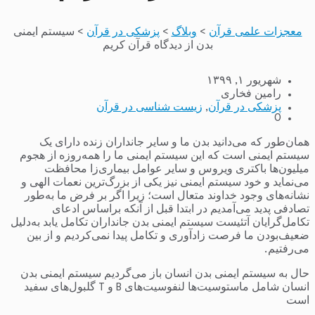
معجزات علمی قرآن
>
وبلاگ
>
پزشکی در قرآن
>
سیستم ایمنی
بدن از دیدگاه قرآن کریم
شهریور ۱, ۱۳۹۹
رامین فخاری
پزشکی در قرآن
,
زیست شناسی در قرآن
0
همان‌طور که می‌دانید بدن ما و سایر جانداران زنده دارای یک
سیستم ایمنی است که این سیستم ایمنی ما را همه‌روزه از هجوم
میلیون‌ها باکتری ویروس و سایر عوامل بیماری‌زا محافظت
می‌نماید و خود سیستم ایمنی نیز یکی از بزرگ‌ترین نعمات الهی و
نشانه‌های وجود خداوند متعال است؛ زیرا اگر بر فرض ما به‌طور
تصادفی پدید می‌آمدیم در ابتدا قبل از آنکه براساس ادعای
تکامل‌گرایان آتئیست سیستم ایمنی بدن جانداران تکامل یابد به‌دلیل
ضعیف‌بودن ما فرصت زادآوری و تکامل پیدا نمی‌کردیم و از بین
می‌رفتیم.
حال به سیستم ایمنی بدن انسان باز می‌گردیم سیستم ایمنی بدن
انسان شامل ماستوسیت‌ها لنفوسیت‌های B و T گلبول‌های سفید
است