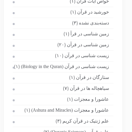
خواص آیات قرآن
(۱)
خورشید در قرآن
(۱)
دسته‌بندی نشده
(۳)
زمین شناسی در قرآ
(۱)
زمین شناسی در قرآن
(۲۰)
زیست شناسی در قرآن
(۱۰)
زیست شناسی در قرآن (Biology in the Quran)
(۱)
ستارگان در قرآن
(۱)
سیاهچاله ها در قرآن
(۷)
عاشورا و معجزات
(۱)
عاشورا و معجزات (Ashura and Miracles)
(۱)
علم ژنتیک در قرآن کریم
(۳)
علوم قرآنی (Quranic Sciences)