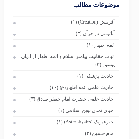
موضوعات مطالب
آفرینش (Creation)
(۱)
آناتومی در قرآن
(۳)
ائمه اطهار
(۱)
اثبات حقانیت پیامبر اسلام و ائمه اطهار از ادیان
پیشین
(۳)
احادیث پزشکی
(۱)
احادیث علمی ائمه اطهار(ع)
(۱۰)
احادیث علمی حضرت امام جعفر صادق
(۳)
احیای تمدن نوین اسلامی
(۱)
اخترفیزیک (Astrophysics)
(۱)
امام حسین
(۲)