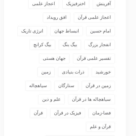
آفرینش
اخترفیزیک
اعجاز علمی
اعجاز علمی قرآن
افق رویداد
امام حسین
انبساط جهان
انرژی تاریک
انفجار بزرگ
بیگ بنگ
بیگ کرانچ
تفسیر علمی قرآن
جهان هستی
خورشید
ذرات بنیادی
زمین
زمین در قرآن
ستارگان
سیاهچاله
سیاهچاله ها در قرآن
علم و دین
فضا-زمان
فیزیک در قرآن
قرآن
قرآن و علم