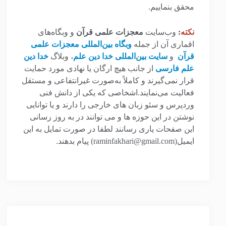
محقق بنماییم.
نکته
:
وب‌سایت
معجزات علمی قرآن
و وبگاه‌های
اقماری آن از جمله
وبگاه بین‌المللی معجزات علمی
قرآن
و
سایت بین‌المللی خدا دین علم
، وبلاگ
خدا دین
علم فارسی
از جانب هیچ ارگان یا نهادی مورد حمایت
قرار نمی‌گیرند و کاملاً به‌صورت غیرانتفاعی و مستقل
فعالیت می‌نمایند.اشخاصی که یکی از دانش فنی
وردپرس و سئو زبان های خارجی را دارند و یا توانایی
نوشتن در این حوزه ها و می توانند در به روز رسانی
این صفحات یاری رسانند لطفا در صورت تمایل به این
ایمیل(raminfakhari@gmail.com) پیام بدهند.