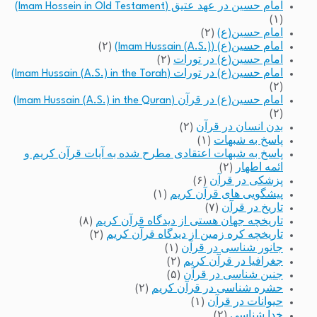
امام حسین در عهد عتیق (Imam Hossein in Old Testament)
(۱)
امام حسین(ع)
(۲)
امام حسین(ع) (Imam Hussain (A.S.))
(۲)
امام حسین(ع) در تورات
(۲)
امام حسین(ع) در تورات (Imam Hussain (A.S.) in the Torah)
(۲)
امام حسین(ع) در قرآن (Imam Hussain (A.S.) in the Quran)
(۲)
بدن انسان در قرآن
(۲)
پاسخ به شبهات
(۱)
پاسخ به شبهات اعتقادی مطرح شده به آیات قرآن کریم و
ائمه اطهار
(۲)
پزشکی در قرآن
(۶)
پیشگویی های قرآن کریم
(۱)
تاریخ در قرآن
(۷)
تاریخچه جهان هستی از دیدگاه قرآن کریم
(۸)
تاریخچه کره زمین از دیدگاه قرآن کریم
(۲)
جانور شناسی در قرآن
(۱)
جغرافیا در قرآن کریم
(۲)
جنین شناسی در قرآن
(۵)
حشره شناسی در قرآن کریم
(۲)
حیوانات در قرآن
(۱)
خدا شناسی
(۲)