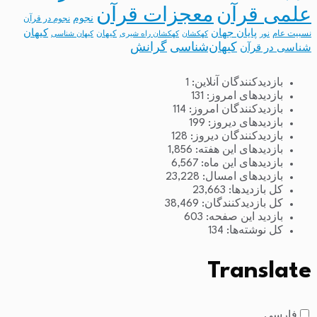
معجزات قرآن
علمی قرآن
نجوم
نجوم در قرآن
پایان جهان
کیهان
نسبیت عام
کیهان
نور
کهکشان
کهکشان راه شیری
کیهان شناسی
کیهان‌شناسی
گرانش
شناسی در قرآن
بازدیدکنندگان آنلاین:
1
بازدیدهای امروز:
131
بازدیدکنندگان امروز:
114
بازدیدهای دیروز:
199
بازدیدکنندگان دیروز:
128
بازدیدهای این هفته:
1,856
بازدیدهای این ماه:
6,567
بازدیدهای امسال:
23,228
کل بازدیدها:
23,663
کل بازدیدکنند‌گان:
38,469
بازدید این صفحه:
603
کل نوشته‌ها:
134
Translate
فارسی