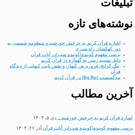
تبلیغات
نوشته‌های تازه
اشاره قرآن کریم به چرخش خورشید و منظومه شمسی به
دور کهکشان راه شیری
برسی مفهوم کوبنده(کوبنده شب)در آیات قرآن
دلیل تشبیه زمین به گهواره در قرآن کریم
بیگ کرانچ: فروریزش کیهان و نقش ثابت کیهانی از دیدگاه
قرآن
مِه‌گسست (Big Rip) در قرآن کریم
آخرین مطالب
اشاره قرآن کریم به چرخش خورشید…
دی ۵, ۱۴۰۴
برسی مفهوم کوبنده(کوبنده شب)در آیات قرآن
آذر ۲۶, ۱۴۰۴