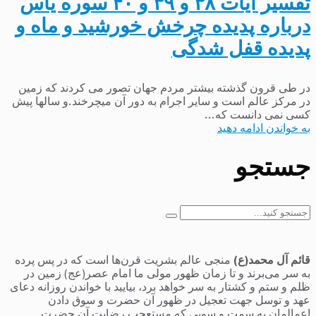
تفسیر آیات ۳۸ و ۳۹ و ۴۰ سوره یاس
درباره پدیده چرخش خورشید و ماه و
پدیده قفل شدگی
در طی قرون گذشته بیشتر مردم جهان تصور می کردند که زمین
در مرکز عالم است و سایر اجرام به دور آن میچرخند.و سالها پیش
کسی نمی دانست که...
به خواندن ادامه دهید
جستجو
جستجو
برای:
قائم آل محمد(ع)
منجی عالم بشریت قرن‌ها است که در پس پرده
به سر می‌برند و تا زمان ظهور مولی ما امام عصر(عج) زمین در
ظلم و ستم و کشتار به سر خواهد برد، بیایید با خواندن روزانه دعای
عهد و توسل جهت تعجیل در ظهور آن حضرت و سوق دادن
اعمالمان به سمت و سویی که مستعجب رضایت آن حضرت