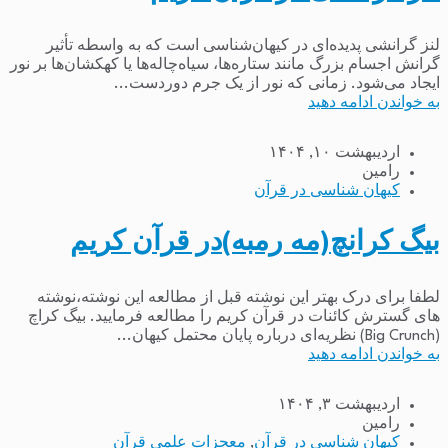
لنز گرانشی پدیده‌ای در کیهان‌شناسی است که به واسطه تأثیر
گرانش اجسام بزرگ مانند ستاره‌ها، سیاه‌چاله‌ها یا کهکشان‌ها بر نور
ایجاد می‌شود. زمانی که نور از یک جرم دوردست...
به خواندن ادامه دهید
اردیبهشت ۱۰, ۱۴۰۴
رامین
کیهان شناسی در قرآن
بیگ کرانچ(مه رمبه)در قرآن کریم
لطفا برای درک بهتر این نوشته قبل از مطالعه این نوشته،نوشته
های گسترش کائنات در قرآن کریم را مطالعه فرمایید. بیگ کراچ
(Big Crunch) نظریه‌ای درباره پایان محتمل کیهان...
به خواندن ادامه دهید
اردیبهشت ۳, ۱۴۰۴
رامین
کیهان شناسی در قرآن
,
معجزات علمی قرآن