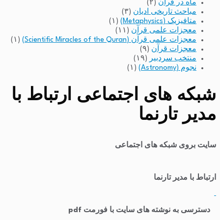
ماه در قرآن
(۲)
مباحث تاریخی ادیان
(۳)
متافیزیک (Metaphysics)
(۱)
معجزات علمی قرآن
(۱۱)
معجزات علمی قرآن (Scientific Miracles of the Quran)
(۱)
معجزات قرآن
(۹)
منتخب سردبیر
(۱۹)
نجوم (Astronomy)
(۱)
شبکه های اجتماعی ارتباط با
مدیر تارنما
سایت بروی شبکه های اجتماعی
ارتباط با مدیر تارنما
​
دسترسی به نوشته های سایت با فورمت pdf