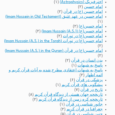
اخترفیزیک (Astrophysics)
(۱)
امام حسین
(۲)
امام حسین (ع) در قرآن
(۲)
امام حسین در عهد عتیق (Imam Hossein in Old Testament)
(۱)
امام حسین(ع)
(۲)
امام حسین(ع) (Imam Hussain (A.S.))
(۲)
امام حسین(ع) در تورات
(۲)
امام حسین(ع) در تورات (Imam Hussain (A.S.) in the Torah)
(۲)
امام حسین(ع) در قرآن (Imam Hussain (A.S.) in the Quran)
(۲)
بدن انسان در قرآن
(۲)
پاسخ به شبهات
(۱)
پاسخ به شبهات اعتقادی مطرح شده به آیات قرآن کریم و
ائمه اطهار
(۲)
پزشکی در قرآن
(۶)
پیشگویی های قرآن کریم
(۱)
تاریخ در قرآن
(۷)
تاریخچه جهان هستی از دیدگاه قرآن کریم
(۸)
تاریخچه کره زمین از دیدگاه قرآن کریم
(۲)
جانور شناسی در قرآن
(۱)
جغرافیا در قرآن کریم
(۲)
جنین شناسی در قرآن
(۵)