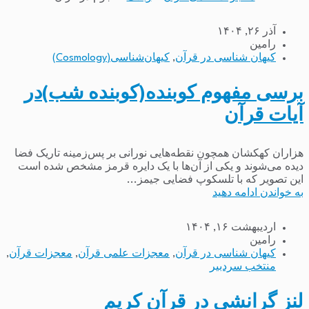
آذر ۲۶, ۱۴۰۴
رامین
کیهان شناسی در قرآن
,
کیهان‌شناسی(Cosmology)
برسی مفهوم کوبنده(کوبنده شب)در
آیات قرآن
هزاران کهکشان همچون نقطه‌هایی نورانی بر پس‌زمینه تاریک فضا
دیده می‌شوند و یکی از آن‌ها با یک دایره قرمز مشخص شده است
این تصویر که با تلسکوپ فضایی جیمز...
به خواندن ادامه دهید
اردیبهشت ۱۶, ۱۴۰۴
رامین
کیهان شناسی در قرآن
,
معجزات علمی قرآن
,
معجزات قرآن
,
منتخب سردبیر
لنز گرانشی در قرآن کریم