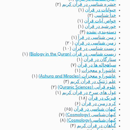
حشره شناسی در قرآن کریم
(۲)
حیوانات در قرآن
(۱)
خدا شناسی
(۲)
خواص آیات قرآن
(۱)
خورشید در قرآن
(۱)
دسته‌بندی نشده
(۳)
زمین شناسی در قرآ
(۱)
زمین شناسی در قرآن
(۲۰)
زیست شناسی در قرآن
(۱۰)
زیست شناسی در قرآن (Biology in the Quran)
(۱)
ستارگان در قرآن
(۱)
سیاهچاله ها در قرآن
(۷)
عاشورا و معجزات
(۱)
عاشورا و معجزات (Ashura and Miracles)
(۱)
علم ژنتیک در قرآن کریم
(۳)
علوم قرآنی (Quranic Sciences)
(۲)
غول های سرخ در قرآن کریم
(۱)
فیزیک در قرآن
(۱۸)
کره زمین در قرآن
(۶)
کیهان شناسی در قرآن
(۶۵)
کیهان‌شناسی (Cosmology)
(۷)
کیهان‌شناسی(Cosmology)
(۸)
گیاهان در قرآن کریم
(۴)