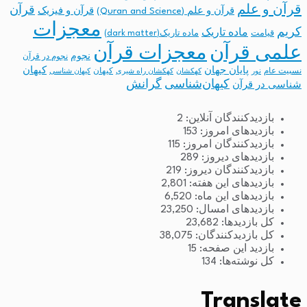
قرآن و علم
قرآن
قرآن و علم (Quran and Science)
قرآن و فیزیک
معجزات
کریم
ماده تاریک
قیامت
ماده تاریک(dark matter)
معجزات قرآن
علمی قرآن
نجوم
نجوم در قرآن
پایان جهان
کیهان
نسبیت عام
کیهان
نور
کهکشان
کهکشان راه شیری
کیهان شناسی
کیهان‌شناسی
گرانش
شناسی در قرآن
بازدیدکنندگان آنلاین:
2
بازدیدهای امروز:
153
بازدیدکنندگان امروز:
115
بازدیدهای دیروز:
289
بازدیدکنندگان دیروز:
219
بازدیدهای این هفته:
2,801
بازدیدهای این ماه:
6,520
بازدیدهای امسال:
23,250
کل بازدیدها:
23,682
کل بازدیدکنند‌گان:
38,075
بازدید این صفحه:
15
کل نوشته‌ها:
134
Translate