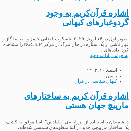
اشاره قرآن‌کریم به وجود
گردوغبارهای‌ کیهانی
تصویر اول در ۱۴ آوریل ۲۰۲۵، تلسکوپ فضایی جیمز وب ناسا گاز و
غبار ناشی از یک ستاره در حال مرگ در مرکز NGC 1514 را مشاهده
کرد. داده‌های...
به خواندن ادامه دهید
اسفند ۱۰, ۱۴۰۳
رامین
کیهان شناسی در قرآن
اشاره قرآن کریم به ساختارهای
مارپیچ جهان هستی
دانشمندان با استفاده از ابررایانه‌ی “پلئیادس” ناسا موفق به کشف
یک ساختار مارپیچی جدید در لبهٔ منظومه‌ی شمسی شده‌اند.