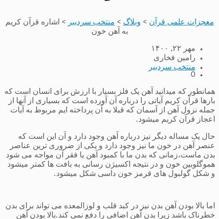
معجزات علمی قرآن
>
وبلاگ
>
منتخب سردبیر
>
اشاره قرآن کریم
به آهن خون
مهر ۲۲, ۱۴۰۰
رامین فخاری
منتخب سردبیر
0
همانطور که میدانید آهن یک فلز بسیار با ارزش برای انسان است که
بارها قرآن کریم آیاتی را درباره آن آورده است که بسیاری از آنها از
جمله نزول آهن از آسمان که قبلا به آن پرداخته ایم مربوط به آیات
اعجاز قرآن کریم میشود.
حال یک مساله دیگر نیز درباره آهن وجود دارد و آن این است که
عنصر آهن در خون ما نیز وجود دارد و یکی از ضروری ترین عناصر
بدن ماست،زمانی که بدن ما با کمبود آهن یا فقر آن مواجه می شود
هموگلوبین خون و در نتیجه اکسیژن رسانی به بافت ها کمتر میشود
و شکل گولبول های قرمز خون داسی شکل میشود.
اما بالا بودن آهن بدن نیز در کبد قلب و لوزالمعده می تواند برای بدن
خطرناک باشد زیرا بدن آهن اضافی را دفع نمی کند.بالا بودن آهن